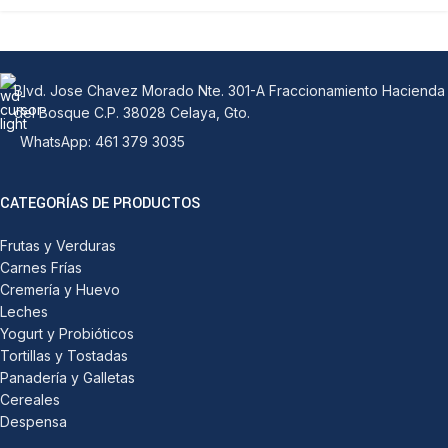
Blvd. Jose Chavez Morado Nte. 301-A Fraccionamiento Hacienda
del Bosque C.P. 38028 Celaya, Gto.
WhatsApp: 461 379 3035
CATEGORÍAS DE PRODUCTOS
Frutas y Verduras
Carnes Frías
Cremería y Huevo
Leches
Yogurt y Probióticos
Tortillas y Tostadas
Panadería y Galletas
Cereales
Despensa