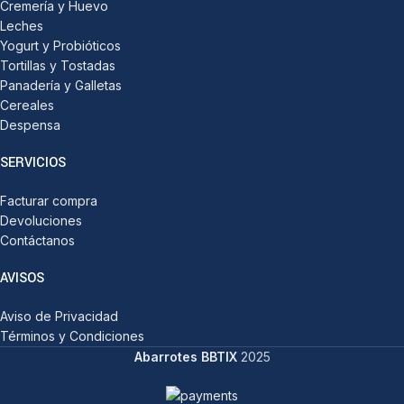
Cremería y Huevo
Leches
Yogurt y Probióticos
Tortillas y Tostadas
Panadería y Galletas
Cereales
Despensa
SERVICIOS
Facturar compra
Devoluciones
Contáctanos
AVISOS
Aviso de Privacidad
Términos y Condiciones
Abarrotes BBTIX
2025