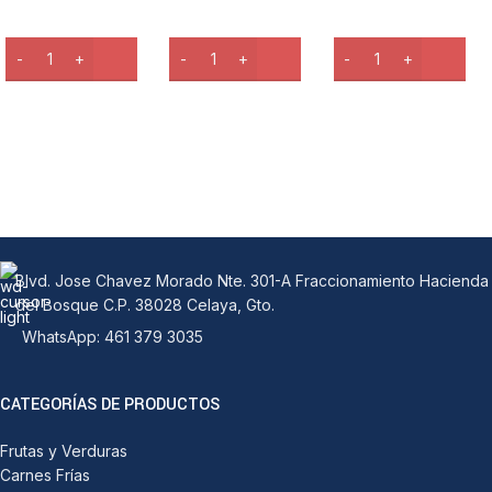
Blvd. Jose Chavez Morado Nte. 301-A Fraccionamiento Hacienda
del Bosque C.P. 38028 Celaya, Gto.
WhatsApp: 461 379 3035
CATEGORÍAS DE PRODUCTOS
Frutas y Verduras
Carnes Frías