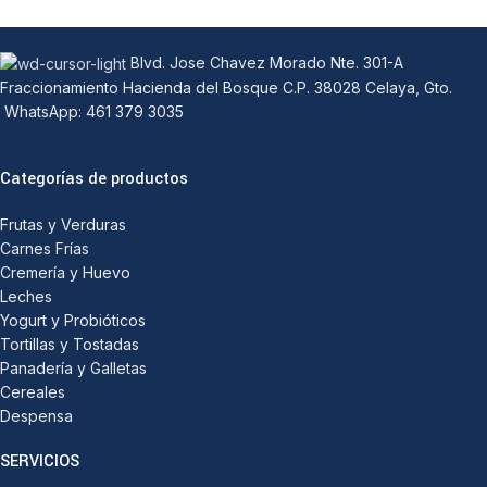
Blvd. Jose Chavez Morado Nte. 301-A
Fraccionamiento Hacienda del Bosque C.P. 38028 Celaya, Gto.
WhatsApp: 461 379 3035
Categorías de productos
Frutas y Verduras
Carnes Frías
Cremería y Huevo
Leches
Yogurt y Probióticos
Tortillas y Tostadas
Panadería y Galletas
Cereales
Despensa
SERVICIOS