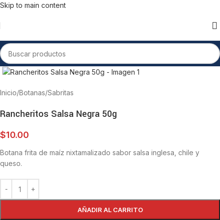
Skip to main content
Inicio
/
Botanas
/
Sabritas
Rancheritos Salsa Negra 50g
$
10.00
Botana frita de maíz nixtamalizado sabor salsa inglesa, chile y
queso.
AÑADIR AL CARRITO