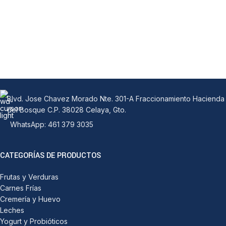
Blvd. Jose Chavez Morado Nte. 301-A Fraccionamiento Hacienda
del Bosque C.P. 38028 Celaya, Gto.
WhatsApp: 461 379 3035
CATEGORÍAS DE PRODUCTOS
Frutas y Verduras
Carnes Frías
Cremería y Huevo
Leches
Yogurt y Probióticos