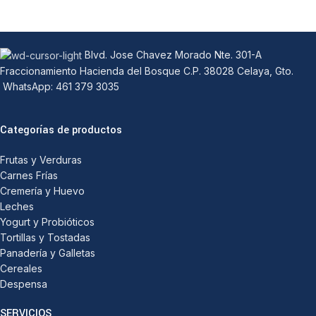
Blvd. Jose Chavez Morado Nte. 301-A
Fraccionamiento Hacienda del Bosque C.P. 38028 Celaya, Gto.
WhatsApp: 461 379 3035
Categorías de productos
Frutas y Verduras
Carnes Frías
Cremería y Huevo
Leches
Yogurt y Probióticos
Tortillas y Tostadas
Panadería y Galletas
Cereales
Despensa
SERVICIOS