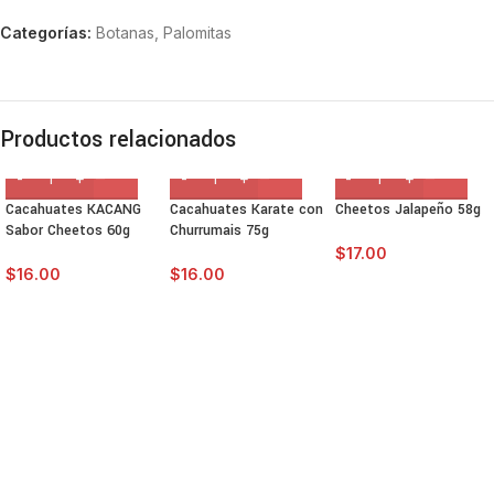
Categorías:
Botanas
,
Palomitas
Productos relacionados
Cacahuates KACANG
Cacahuates Karate con
Cheetos Jalapeño 58g
Sabor Cheetos 60g
Churrumais 75g
$
17.00
$
16.00
$
16.00