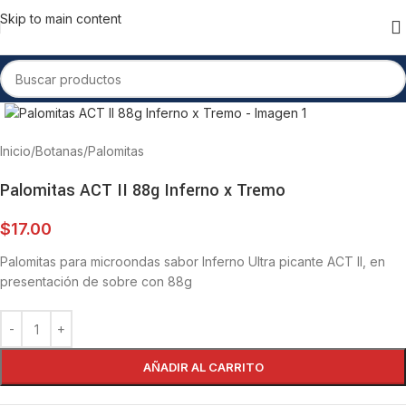
Skip to main content
Inicio
/
Botanas
/
Palomitas
Palomitas ACT II 88g Inferno x Tremo
$
17.00
Palomitas para microondas sabor Inferno Ultra picante ACT II, en
presentación de sobre con 88g
AÑADIR AL CARRITO