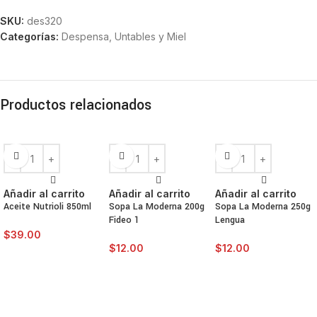
SKU:
des320
Categorías:
Despensa
,
Untables y Miel
Productos relacionados
Añadir al carrito
Añadir al carrito
Añadir al carrito
Aceite Nutrioli 850ml
Sopa La Moderna 200g
Sopa La Moderna 250g
Fideo 1
Lengua
$
39.00
$
12.00
$
12.00