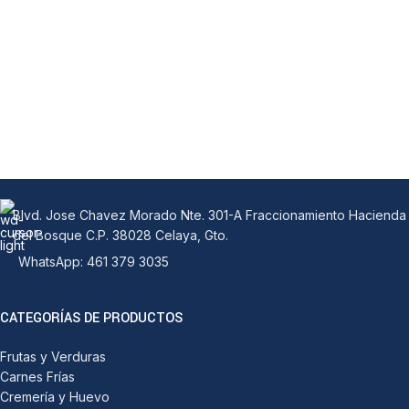
Blvd. Jose Chavez Morado Nte. 301-A Fraccionamiento Hacienda
del Bosque C.P. 38028 Celaya, Gto.
WhatsApp: 461 379 3035
CATEGORÍAS DE PRODUCTOS
Frutas y Verduras
Carnes Frías
Cremería y Huevo