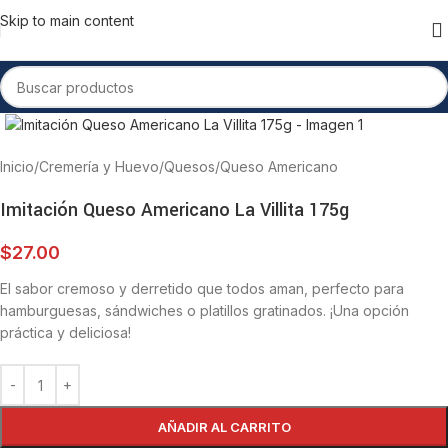
Skip to main content
Inicio
/
Cremería y Huevo
/
Quesos
/
Queso Americano
Imitación Queso Americano La Villita 175g
$
27.00
El sabor cremoso y derretido que todos aman, perfecto para
hamburguesas, sándwiches o platillos gratinados. ¡Una opción
práctica y deliciosa!
AÑADIR AL CARRITO