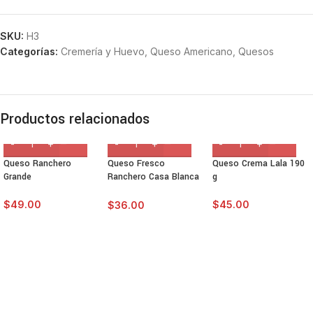
SKU:
H3
Categorías:
Cremería y Huevo
,
Queso Americano
,
Quesos
Productos relacionados
Queso Ranchero
Queso Fresco
Queso Crema Lala 190
Grande
Ranchero Casa Blanca
g
230g
$
49.00
$
45.00
$
36.00