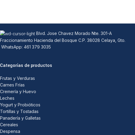
Blvd. Jose Chavez Morado Nte. 301-A
Fraccionamiento Hacienda del Bosque C.P. 38028 Celaya, Gto.
WhatsApp: 461 379 3035
Categorías de productos
Frutas y Verduras
Carnes Frías
Cremería y Huevo
Leches
Yogurt y Probióticos
Tortillas y Tostadas
Panadería y Galletas
Cereales
Despensa