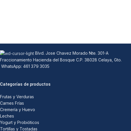
Blvd. Jose Chavez Morado Nte. 301-A
Fraccionamiento Hacienda del Bosque C.P. 38028 Celaya, Gto.
WhatsApp: 461 379 3035
Categorías de productos
Frutas y Verduras
Carnes Frías
Cremería y Huevo
Leches
Yogurt y Probióticos
Tortillas y Tostadas