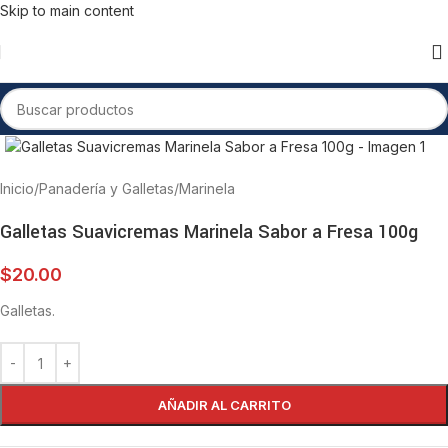
Skip to main content
Inicio
/
Panadería y Galletas
/
Marinela
Galletas Suavicremas Marinela Sabor a Fresa 100g
$
20.00
Galletas.
AÑADIR AL CARRITO