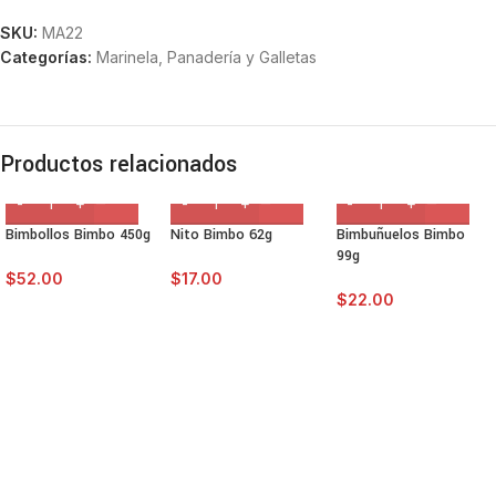
SKU:
MA22
Categorías:
Marinela
,
Panadería y Galletas
Productos relacionados
Bimbollos Bimbo 450g
Nito Bimbo 62g
Bimbuñuelos Bimbo
99g
$
52.00
$
17.00
$
22.00