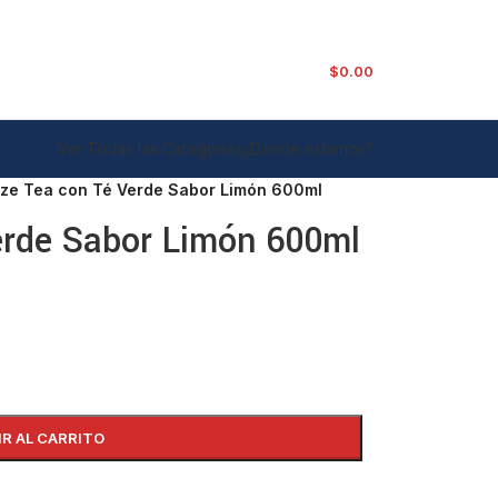
$
0.00
Ver Todas las Categorías
¿Dónde estamos?
ze Tea con Té Verde Sabor Limón 600ml
erde Sabor Limón 600ml
IR AL CARRITO