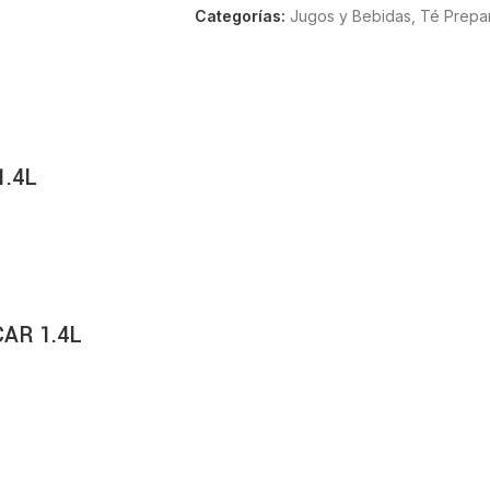
Categorías:
Jugos y Bebidas
,
Té Prepa
1.4L
CAR 1.4L