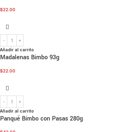
$
22.00
Añadir al carrito
Madalenas Bimbo 93g
$
22.00
Añadir al carrito
Panqué Bimbo con Pasas 280g