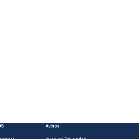
OS
Avisos