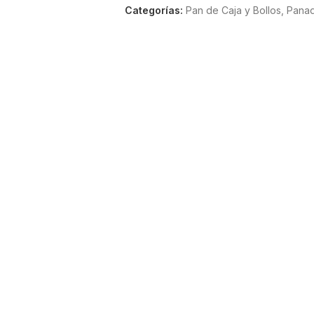
Categorías:
Pan de Caja y Bollos
,
Panad