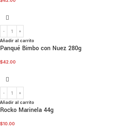
$
42.00
Añadir al carrito
Panqué Bimbo con Nuez 280g
$
42.00
Añadir al carrito
Rocko Marinela 44g
$
10.00