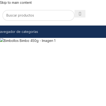
Skip to main content
avegador de categorías