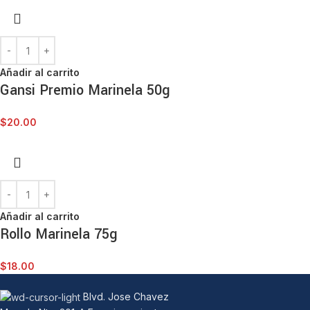
Añadir al carrito
Gansi Premio Marinela 50g
$
20.00
Añadir al carrito
Rollo Marinela 75g
$
18.00
Blvd. Jose Chavez