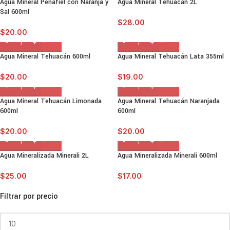
Agua Mineral Peñafiel con Naranja y
Agua Mineral Tehuacán 2L
Sal 600ml
$
28.00
$
20.00
Agua Mineral Tehuacán 600ml
Agua Mineral Tehuacán Lata 355ml
$
20.00
$
19.00
Agua Mineral Tehuacán Limonada
Agua Mineral Tehuacán Naranjada
600ml
600ml
$
20.00
$
20.00
Agua Mineralizada Minerali 2L
Agua Mineralizada Minerali 600ml
$
25.00
$
17.00
Filtrar por precio