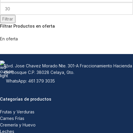
Filtrar
Filtrar Productos en oferta
En oferta
Blvd. Jose Chavez Morado Nte. 301-A Fraccionamiento Hacienda
del Bosque C.P. 38028 Celaya, Gto.
WhatsApp: 461 379 3035
Categorías de productos
Frutas y Verduras
Carnes Frías
Cremería y Huevo
Leches