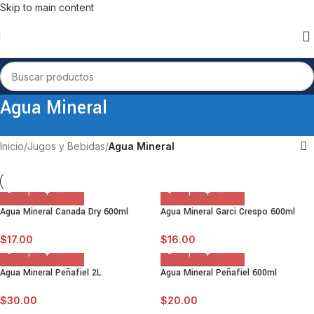
Skip to main content
Agua Mineral
Inicio
/
Jugos y Bebidas
/
Agua Mineral
Agua Mineral Canada Dry 600ml
Agua Mineral Garci Crespo 600ml
$
17.00
$
16.00
Agua Mineral Peñafiel 2L
Agua Mineral Peñafiel 600ml
$
30.00
$
20.00