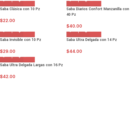
Saba Clásica con 10 Pz
Saba Diarios Confort Manzanilla con
40 Pz
$
22.00
$
40.00
Saba Invisible con 10 Pz
Saba Ultra Delgada con 14 Pz
$
29.00
$
44.00
Saba Ultra Delgada Largas con 16 Pz
$
42.00