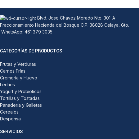
Blvd. Jose Chavez Morado Nte. 301-A
Fraccionamiento Hacienda del Bosque C.P. 38028 Celaya, Gto.
WhatsApp: 461 379 3035
CATEGORÍAS DE PRODUCTOS
Frutas y Verduras
Carnes Frías
Cremería y Huevo
Leches
Yogurt y Probióticos
Tortillas y Tostadas
Panadería y Galletas
Cereales
Despensa
SERVICIOS