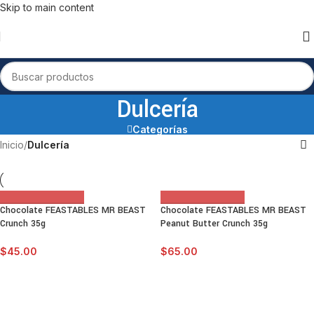
Skip to main content
Dulcería
Categorías
Inicio
/
Dulcería
Chocolate FEASTABLES MR BEAST
Chocolate FEASTABLES MR BEAST
Crunch 35g
Peanut Butter Crunch 35g
$
45.00
$
65.00