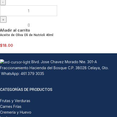
Añadir al carrito
Aceite de Oliva Oli de Nutrioli 40ml
$
18.00
Blvd. Jose Chavez Morado Nte. 301-A
Fraccionamiento Hacienda del Bosque C.P. 38028 Celaya, Gto.
WhatsApp: 461 379 3035
CATEGORÍAS DE PRODUCTOS
Frutas y Verduras
Carnes Frías
Cremería y Huevo