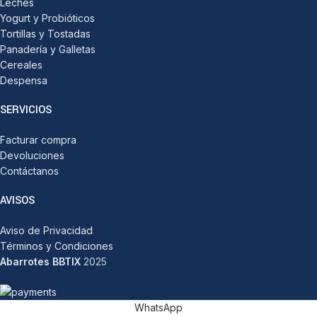
Leches
Yogurt y Probióticos
Tortillas y Tostadas
Panadería y Galletas
Cereales
Despensa
SERVICIOS
Facturar compra
Devoluciones
Contáctanos
AVISOS
Aviso de Privacidad
Términos y Condiciones
Abarrotes BBTIX
2025
WhatsApp