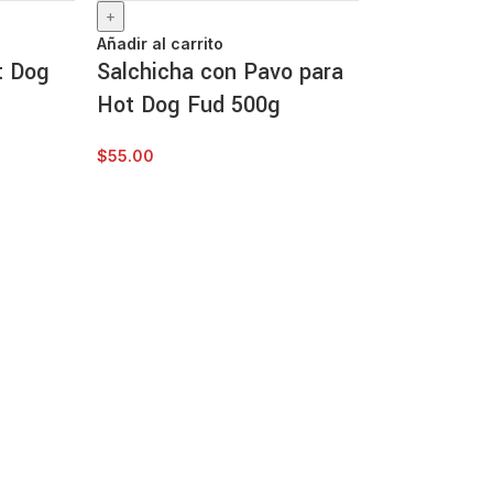
Añadir al carrito
t Dog
Salchicha con Pavo para
Hot Dog Fud 500g
$
55.00