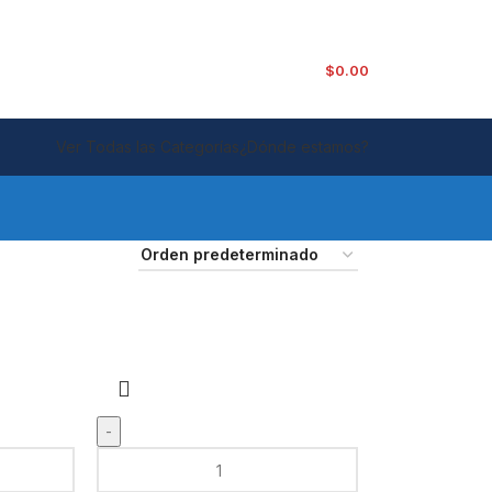
$
0.00
Ver Todas las Categorías
¿Dónde estamos?