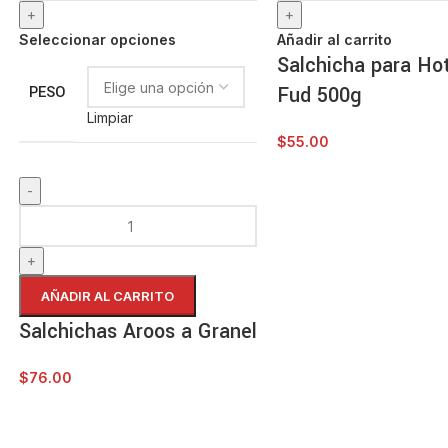
Seleccionar opciones
Añadir al carrito
Salchicha para Ho
Fud 500g
PESO
Limpiar
$
55.00
AÑADIR AL CARRITO
Salchichas Aroos a Granel
$
76.00