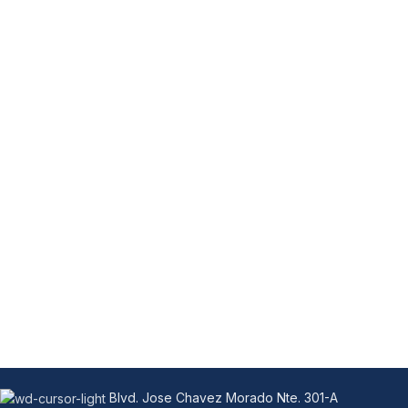
Blvd. Jose Chavez Morado Nte. 301-A