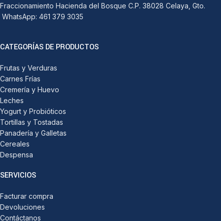
Fraccionamiento Hacienda del Bosque C.P. 38028 Celaya, Gto.
WhatsApp: 461 379 3035
CATEGORÍAS DE PRODUCTOS
Frutas y Verduras
Carnes Frías
Cremería y Huevo
Leches
Yogurt y Probióticos
Tortillas y Tostadas
Panadería y Galletas
Cereales
Despensa
SERVICIOS
Facturar compra
Devoluciones
Contáctanos